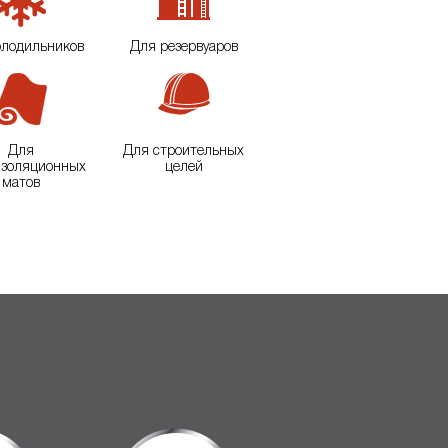
олодильников
Для резервуаров
Для
Для строительных
изоляционных
целей
матов