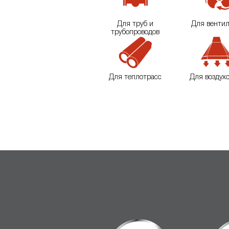
Для труб и
Для венти
трубопроводов
Для теплотрасс
Для воздух