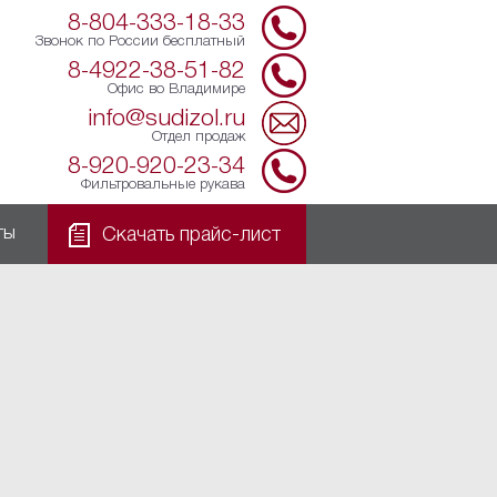
8-804-333-18-33
Звонок по России бесплатный
8-4922-38-51-82
Офис во Владимире
info@sudizol.ru
Отдел продаж
8-920-920-23-34
Фильтровальные рукава
ты
Скачать прайс-лист