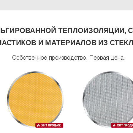
ЛЬГИРОВАННОЙ ТЕПЛОИЗОЛЯЦИИ, С
АСТИКОВ И МАТЕРИАЛОВ ИЗ СТЕК
Собственное производство. Первая цена.