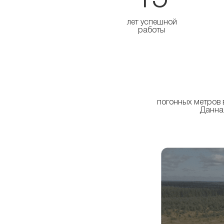
лет успешной
работы
погонных метров 
Данная