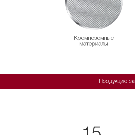
Кремнеземные
материалы
Продукцию зав
15