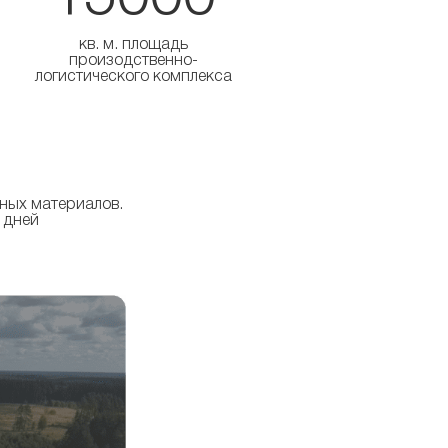
кв. м. площадь
произодственно-
логистического комплекса
нных материалов.
 дней