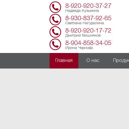
8-920-920-37-27
Надежда Кузьмина
8-930-837-92-65
Светлана Нагуралина
8-920-920-17-72
Дмитрий Вишняков
8-904-858-34-05
Ирина Чернова
Главная
О нас
Проду