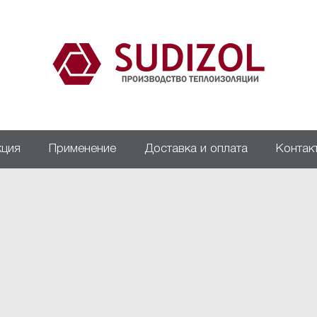
кция
Применение
Доставка и оплата
Контак