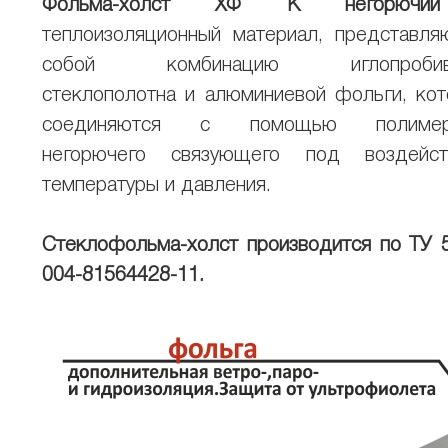
Фольма-холст ХФ К негорючий
теплоизоляционный материал, представл
собой комбинацию иглопробив
стеклополотна и алюминиевой фольги, ко
соединяются с помощью полимер
негорючего связующего под воздейст
температуры и давления.
Стеклофольма-холст производится по ТУ 
004-81564428-11.