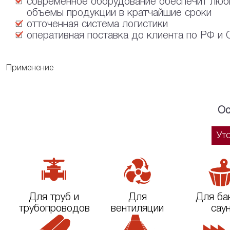
современное оборудование обеспечит лю
объемы продукции в кратчайшие сроки
отточенная система логистики
оперативная поставка до клиента по РФ и
Применение
Ос
Ут
Для труб и
Для
Для ба
трубопроводов
вентиляции
сау