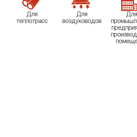
Для
Для
Дл
теплотрасс
воздуховодов
промышл
предприя
производ
помеще