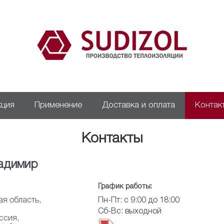
кция
Применение
Доставка и оплата
Контак
Контакты
ладимир
График работы:
я область,
Пн-Пт: с 9:00 до 18:00
Сб-Вс: выходной
ссия,