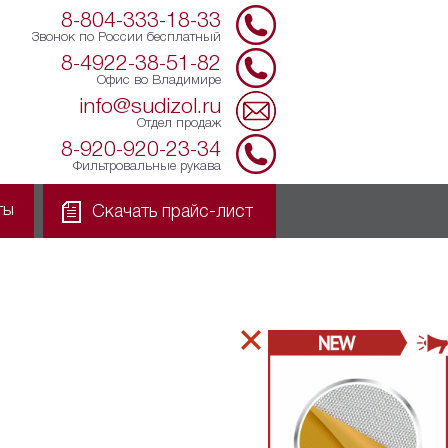
8-804-333-18-33
Звонок по России бесплатный
8-4922-38-51-82
Офис во Владимире
info@sudizol.ru
Отдел продаж
8-920-920-23-34
Фильтровальные рукава
ты
Скачать прайс-лист