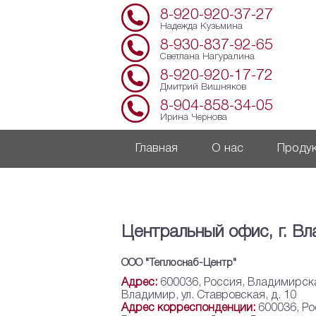
8-920-920-37-27
Надежда Кузьмина
8-930-837-92-65
Светлана Нагуралина
8-920-920-17-72
Дмитрий Вишняков
8-904-858-34-05
Ирина Чернова
Главная
О нас
Проду
Центральный офис, г. В
ООО "Теплоснаб-Центр"
Адрес:
600036, Россия, Владимирска
Владимир, ул. Ставровская, д. 10
Адрес корреспонденции:
600036, Ро