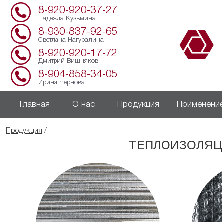
8-920-920-37-27
Надежда Кузьмина
8-930-837-92-65
Светлана Нагуралина
8-920-920-17-72
Дмитрий Вишняков
8-904-858-34-05
Ирина Чернова
Главная
О нас
Продукция
Применени
Продукция
/
ТЕПЛОИЗОЛЯЦ