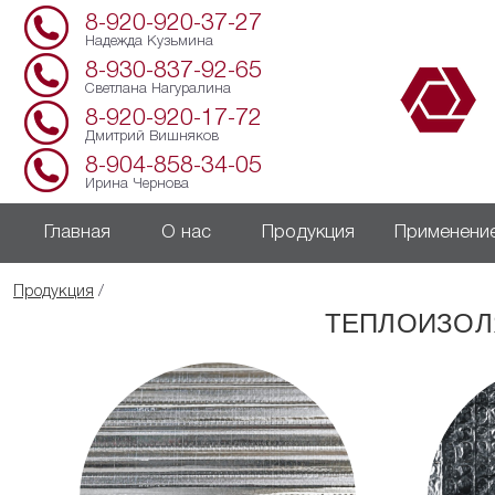
8-920-920-37-27
Надежда Кузьмина
8-930-837-92-65
Светлана Нагуралина
8-920-920-17-72
Дмитрий Вишняков
8-904-858-34-05
Ирина Чернова
Главная
О нас
Продукция
Применени
Продукция
/
ТЕПЛОИЗОЛ